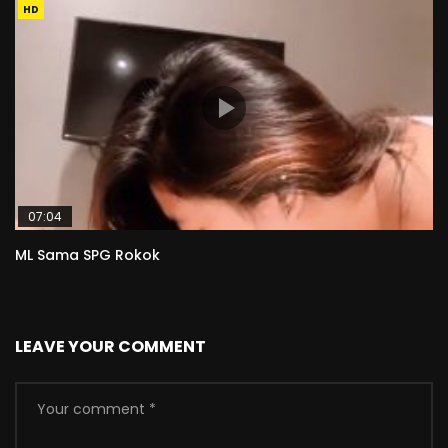
HD
07:04
ML Sama SPG Rokok
LEAVE YOUR COMMENT