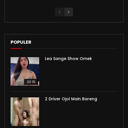
POPULER
Lea Sange Show Omek
20:15
2 Driver Ojol Main Bareng