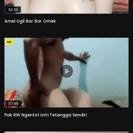
34:23
Amel Ugil Bar Bar Omek
HD
07:45
Pak RW Ngentot Istri Tetangga Sendiri