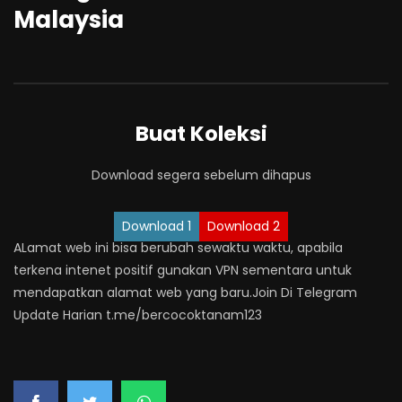
Malaysia
Buat Koleksi
Download segera sebelum dihapus
Download 1
Download 2
ALamat web ini bisa berubah sewaktu waktu, apabila
terkena intenet positif gunakan VPN sementara untuk
mendapatkan alamat web yang baru.Join Di Telegram
Update Harian t.me/bercocoktanam123