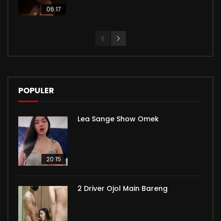
06:17
POPULER
Lea Sange Show Omek
20:15
2 Driver Ojol Main Bareng