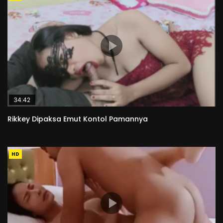
34:42
Rikkey Dipaksa Emut Kontol Pamannya
HD