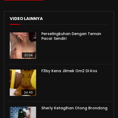
VIDEO LAINNYA
Perselingkuhan Dengan Teman
Pacar Sendiri
01:04
F3by Kena Jilmek Om2 Di Kos
24:43
Sherly Ketagihan Otong Brondong