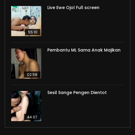
Live Ewe Ojol Full screen
55:10
Pembantu ML Sama Anak Majikan
02:58
Sesil Sange Pengen Dientot
44:07