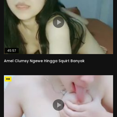
45:57
Amel Clumsy Ngewe Hingga Squirt Banyak
HD