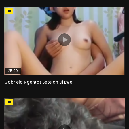
HD
25:00
Gabriela Ngentot Setelah Di Ewe
HD