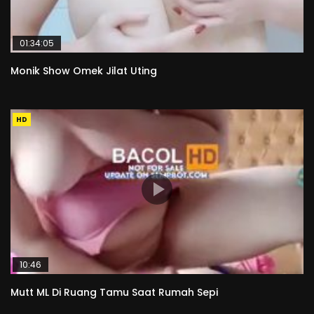
01:34:05
Monik Show Omek Jilat Uting
HD
10:46
Mutt ML Di Ruang Tamu Saat Rumah Sepi