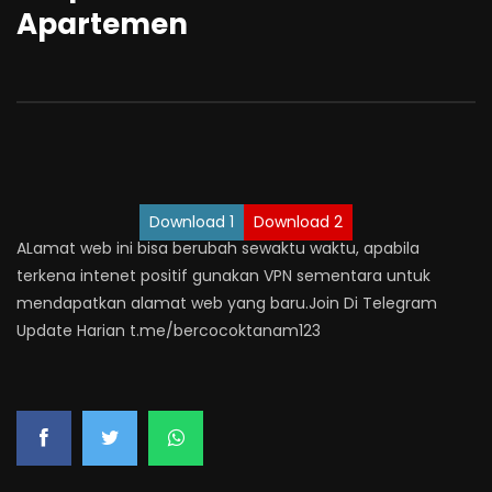
Apartemen
Download 1
Download 2
ALamat web ini bisa berubah sewaktu waktu, apabila
terkena intenet positif gunakan VPN sementara untuk
mendapatkan alamat web yang baru.Join Di Telegram
Update Harian t.me/bercocoktanam123