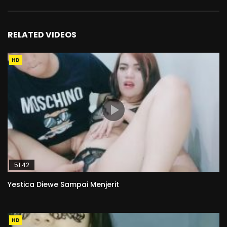
RELATED VIDEOS
HD
51:42
Yestica Diewe Sampai Menjerit
HD