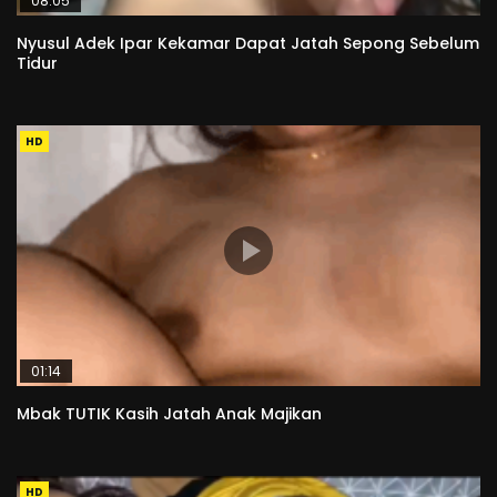
08:05
Nyusul Adek Ipar Kekamar Dapat Jatah Sepong Sebelum
Tidur
HD
01:14
Mbak TUTIK Kasih Jatah Anak Majikan
HD