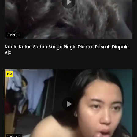
02:01
Nadia Kalau Sudah Sange Pingin Dientot Pasrah Diapain
Aja
HD