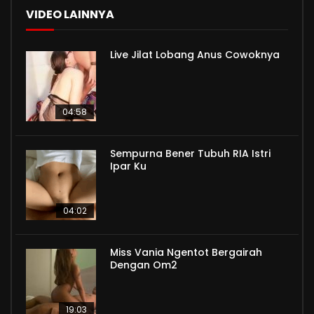
VIDEO LAINNYA
Live Jilat Lobang Anus Cowoknya
04:58
Sempurna Bener Tubuh RIA Istri
Ipar Ku
04:02
Miss Vania Ngentot Bergairah
Dengan Om2
19:03