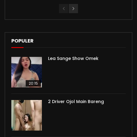
POPULER
Lea Sange Show Omek
20:15
2 Driver Ojol Main Bareng