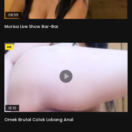
08:55
Morisa Live Show Bar-Bar
HD
16:10
Omek Brutal Colok Lobang Anal