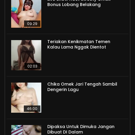
Bonus Lobang Belakang
09:29
Teriakan Kenikmatan Temen
Kalau Lama Nggak Dientot
02:03
Chika Omek Jari Tengah Sambil
Dengerin Lagu
46:00
Dipaksa Untuk Dimuka Jangan
Dibuat DI Dalam