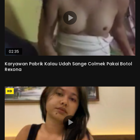
02:35
Karyawan Pabrik Kalau Udah Sange Colmek Pakai Botol
Rexona
HD