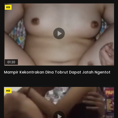
HD
01:20
Mampir Kekontrakan Dina Tobrut Dapat Jatah Ngentot
HD