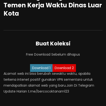
Temen Kerja Waktu Dinas Luar
Kota
Buat Koleksi
Free Download Sebelum dihapus
Download 1
Download 2
ALamat web ini bisa berubah sewaktu waktu, apabila
terkena intenet positif gunakan VPN sementara untuk
mendapatkan alamat web yang baru.Join Di Telegram
Update Harian t.me/bercocoktanam123