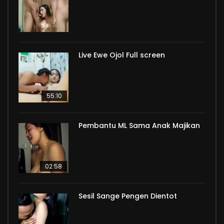
Live Ewe Ojol Full screen
55:10
Pembantu ML Sama Anak Majikan
02:58
Sesil Sange Pengen Dientot