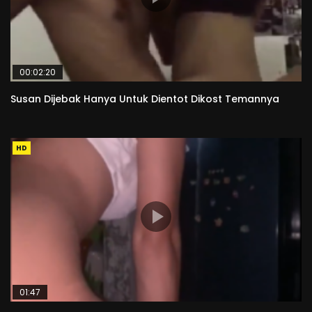
00:02:20
Susan Dijebak Hanya Untuk Dientot Dikost Temannya
HD
01:47