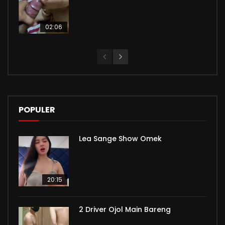
02:06
POPULER
Lea Sange Show Omek
20:15
2 Driver Ojol Main Bareng