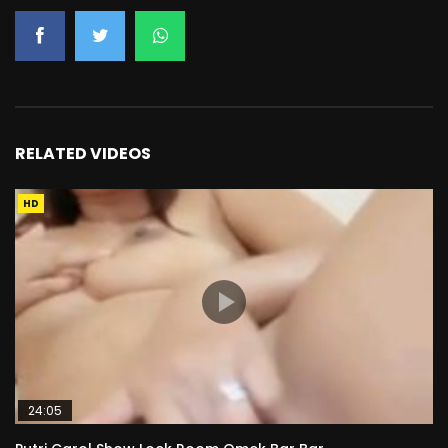
RELATED VIDEOS
HD
24:05